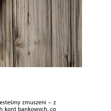
jesteśmy zmuszeni – z
ch kont bankowych, co