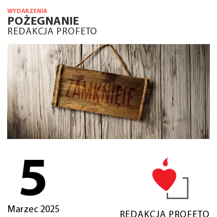
WYDARZENIA
POŻEGNANIE
REDAKCJA PROFETO
5
Marzec 2025
REDAKCJA PROFETO