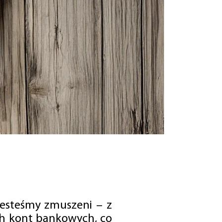
jesteśmy zmuszeni – z
ch kont bankowych, co