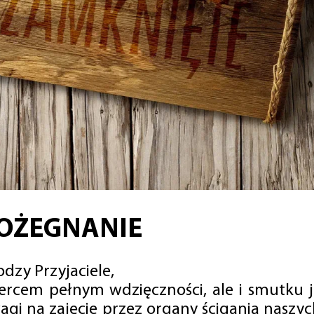
OŻEGNANIE
dzy Przyjaciele,
sercem pełnym wdzięczności, ale i smutku 
agi na zajęcie przez organy ścigania naszy