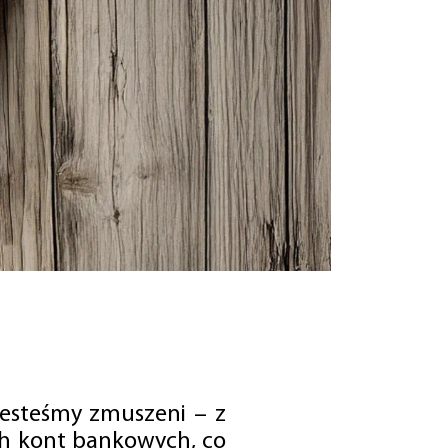
jesteśmy zmuszeni – z
ch kont bankowych, co