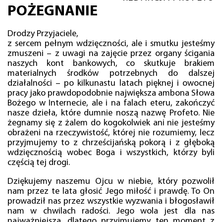
POŻEGNANIE
Drodzy Przyjaciele,
z sercem pełnym wdzięczności, ale i smutku jesteśmy
zmuszeni – z uwagi na zajęcie przez organy ścigania
naszych kont bankowych, co skutkuje brakiem
materialnych środków potrzebnych do dalszej
działalności – po kilkunastu latach pięknej i owocnej
pracy jako prawdopodobnie największa ambona Słowa
Bożego w Internecie, ale i na falach eteru, zakończyć
nasze dzieła, które dumnie noszą nazwę Profeto. Nie
żegnamy się z żalem do kogokolwiek ani nie jesteśmy
obrażeni na rzeczywistość, której nie rozumiemy, lecz
przyjmujemy to z chrześcijańską pokorą i z głęboką
wdzięcznością wobec Boga i wszystkich, którzy byli
częścią tej drogi.
Dziękujemy naszemu Ojcu w niebie, który pozwolił
nam przez te lata głosić Jego miłość i prawdę. To On
prowadził nas przez wszystkie wyzwania i błogosławił
nam w chwilach radości. Jego wola jest dla nas
najważniejsza, dlatego przyjmujemy ten moment z