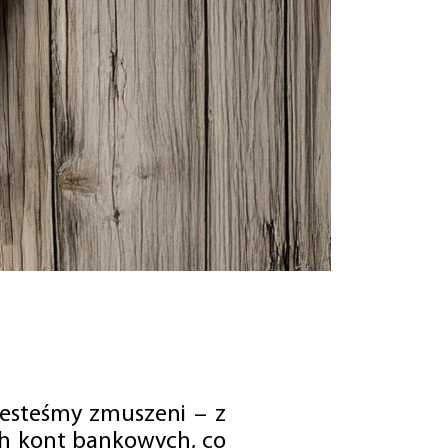
jesteśmy zmuszeni – z
ch kont bankowych, co