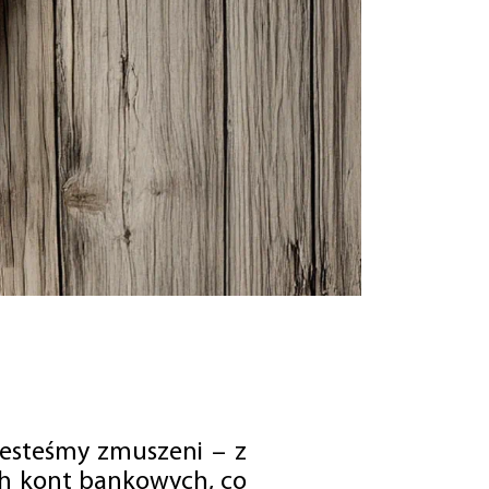
jesteśmy zmuszeni – z
ch kont bankowych, co