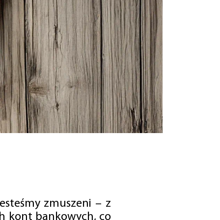
jesteśmy zmuszeni – z
ch kont bankowych, co