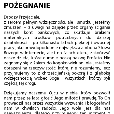
POŻEGNANIE
Drodzy Przyjaciele,
z sercem pełnym wdzięczności, ale i smutku jesteśmy
zmuszeni – z uwagi na zajęcie przez organy ścigania
naszych kont bankowych, co skutkuje brakiem
materialnych środków potrzebnych do dalszej
działalności – po kilkunastu latach pięknej i owocnej
pracy jako prawdopodobnie największa ambona Słowa
Bożego w Internecie, ale i na falach eteru, zakończyć
nasze dzieła, które dumnie noszą nazwę Profeto. Nie
żegnamy się z żalem do kogokolwiek ani nie jesteśmy
obrażeni na rzeczywistość, której nie rozumiemy, lecz
przyjmujemy to z chrześcijańską pokorą i z głęboką
wdzięcznością wobec Boga i wszystkich, którzy byli
częścią tej drogi.
Dziękujemy naszemu Ojcu w niebie, który pozwolił
nam przez te lata głosić Jego miłość i prawdę. To On
prowadził nas przez wszystkie wyzwania i błogosławił
nam w chwilach radości. Jego wola jest dla nas
najważniejsza, dlatego przyjmujemy ten moment z