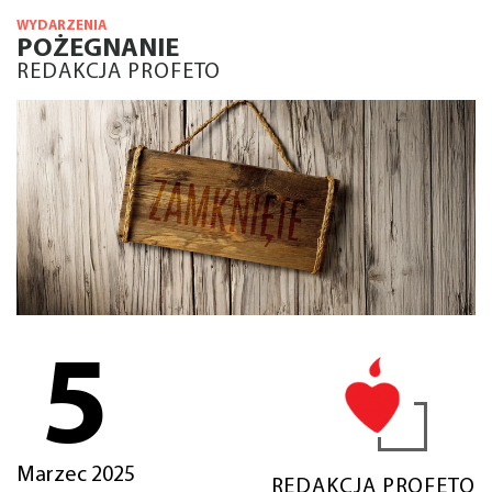
WYDARZENIA
POŻEGNANIE
REDAKCJA PROFETO
5
Marzec 2025
REDAKCJA PROFETO