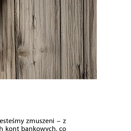
jesteśmy zmuszeni – z
ch kont bankowych, co