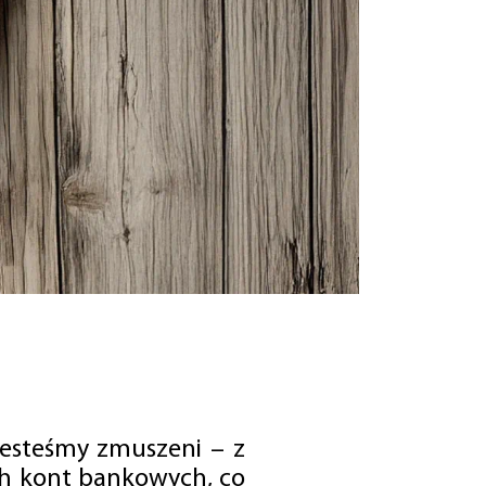
jesteśmy zmuszeni – z
ch kont bankowych, co