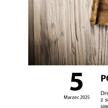
5
P
Dro
Marzec 2025
z 
uw