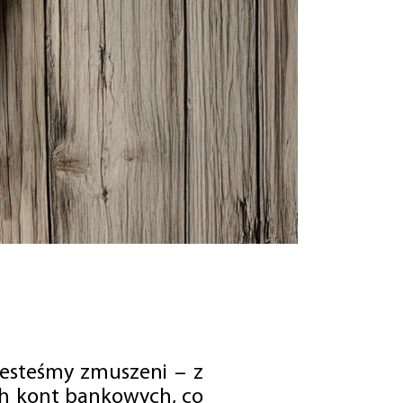
jesteśmy zmuszeni – z
ch kont bankowych, co