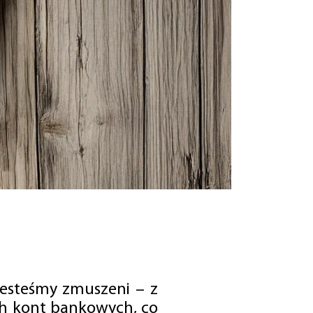
jesteśmy zmuszeni – z
ch kont bankowych, co