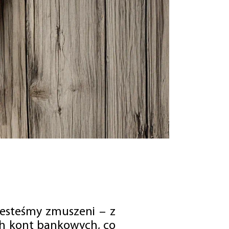
jesteśmy zmuszeni – z
ch kont bankowych, co