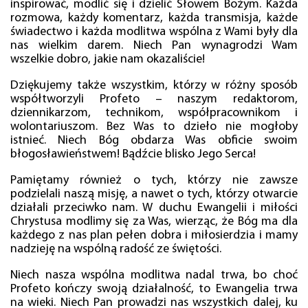
inspirować, modlić się i dzielić Słowem Bożym. Każda
rozmowa, każdy komentarz, każda transmisja, każde
świadectwo i każda modlitwa wspólna z Wami były dla
nas wielkim darem. Niech Pan wynagrodzi Wam
wszelkie dobro, jakie nam okazaliście!
Dziękujemy także wszystkim, którzy w różny sposób
współtworzyli Profeto – naszym redaktorom,
dziennikarzom, technikom, współpracownikom i
wolontariuszom. Bez Was to dzieło nie mogłoby
istnieć. Niech Bóg obdarza Was obficie swoim
błogosławieństwem! Bądźcie blisko Jego Serca!
Pamiętamy również o tych, którzy nie zawsze
podzielali naszą misję, a nawet o tych, którzy otwarcie
działali przeciwko nam. W duchu Ewangelii i miłości
Chrystusa modlimy się za Was, wierząc, że Bóg ma dla
każdego z nas plan pełen dobra i miłosierdzia i mamy
nadzieję na wspólną radość ze świętości.
Niech nasza wspólna modlitwa nadal trwa, bo choć
Profeto kończy swoją działalność, to Ewangelia trwa
na wieki. Niech Pan prowadzi nas wszystkich dalej, ku