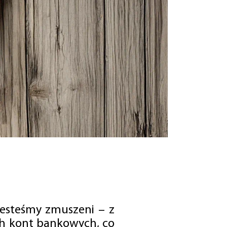
jesteśmy zmuszeni – z
ch kont bankowych, co