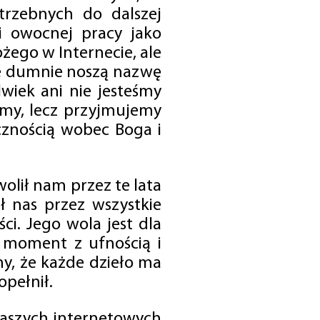
trzebnych do dalszej
 i owocnej pracy jako
ego w Internecie, ale
óre dumnie noszą nazwę
wiek ani nie jesteśmy
emy, lecz przyjmujemy
cznością wobec Boga i
olił nam przez te lata
ł nas przez wszystkie
i. Jego wola jest dla
 moment z ufnością i
my, że każde dzieło ma
opełnił.
 naszych internetowych