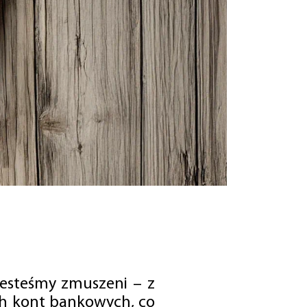
jesteśmy zmuszeni – z
ch kont bankowych, co