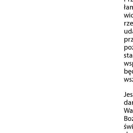
ła
wi
rz
ud
pr
po
st
ws
bę
ws
Je
da
Wa
Bo
św