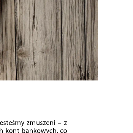
jesteśmy zmuszeni – z
ch kont bankowych, co