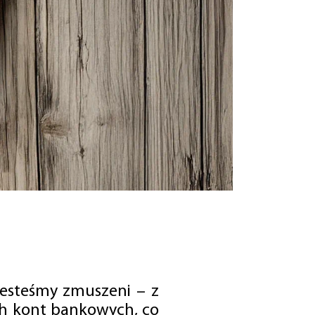
jesteśmy zmuszeni – z
ch kont bankowych, co