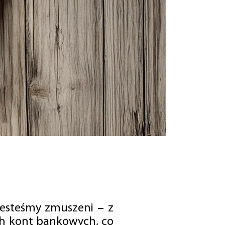
jesteśmy zmuszeni – z
ch kont bankowych, co