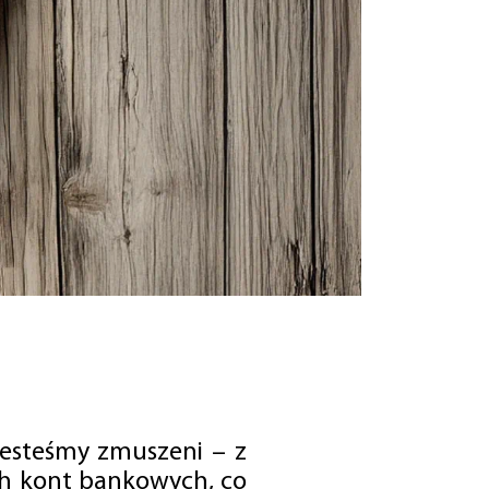
jesteśmy zmuszeni – z
ch kont bankowych, co