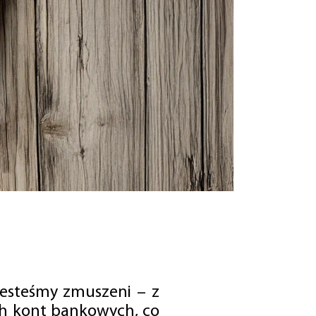
jesteśmy zmuszeni – z
ch kont bankowych, co