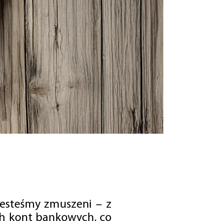
jesteśmy zmuszeni – z
ch kont bankowych, co