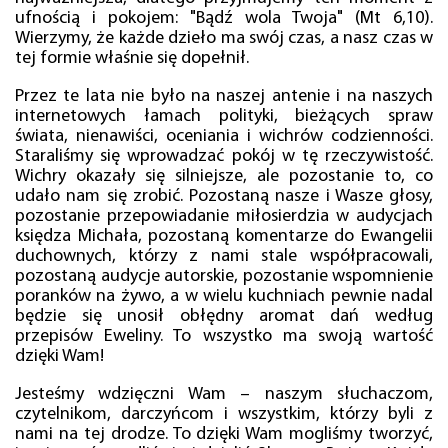
ufnością i pokojem: "Bądź wola Twoja" (Mt 6,10).
Wierzymy, że każde dzieło ma swój czas, a nasz czas w
tej formie właśnie się dopełnił.
Przez te lata nie było na naszej antenie i na naszych
internetowych łamach polityki, bieżących spraw
świata, nienawiści, oceniania i wichrów codzienności.
Staraliśmy się wprowadzać pokój w tę rzeczywistość.
Wichry okazały się silniejsze, ale pozostanie to, co
udało nam się zrobić. Pozostaną nasze i Wasze głosy,
pozostanie przepowiadanie miłosierdzia w audycjach
księdza Michała, pozostaną komentarze do Ewangelii
duchownych, którzy z nami stale współpracowali,
pozostaną audycje autorskie, pozostanie wspomnienie
poranków na żywo, a w wielu kuchniach pewnie nadal
będzie się unosił obłędny aromat dań według
przepisów Eweliny. To wszystko ma swoją wartość
dzięki Wam!
Jesteśmy wdzięczni Wam – naszym słuchaczom,
czytelnikom, darczyńcom i wszystkim, którzy byli z
nami na tej drodze. To dzięki Wam mogliśmy tworzyć,