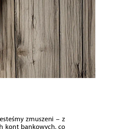
jesteśmy zmuszeni – z
ch kont bankowych, co