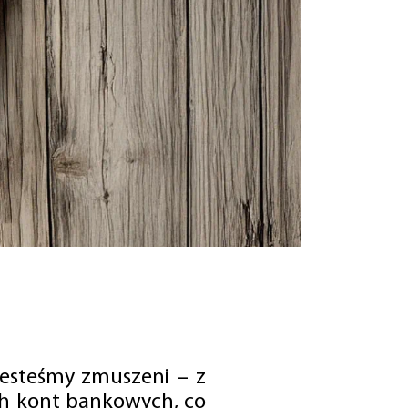
jesteśmy zmuszeni – z
ch kont bankowych, co