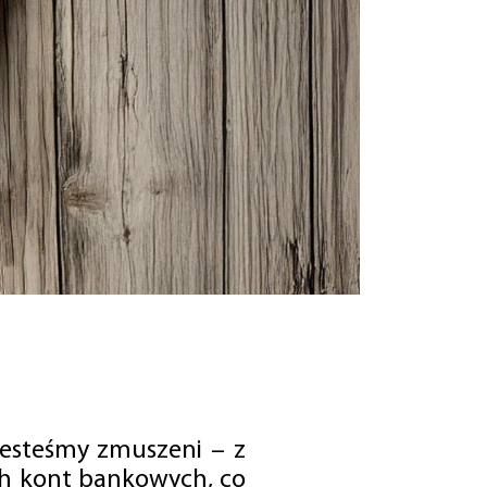
jesteśmy zmuszeni – z
ch kont bankowych, co