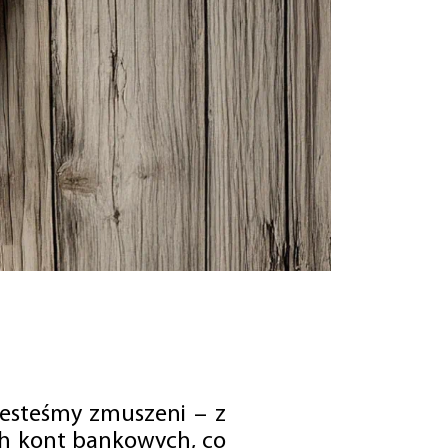
jesteśmy zmuszeni – z
ch kont bankowych, co