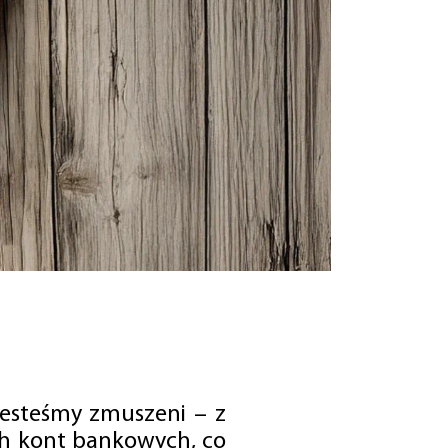
jesteśmy zmuszeni – z
ch kont bankowych, co