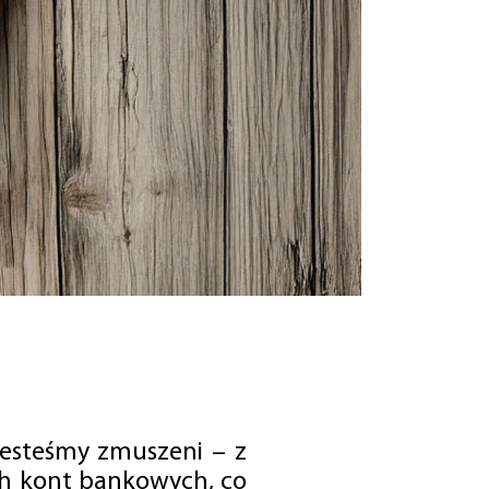
jesteśmy zmuszeni – z
ch kont bankowych, co