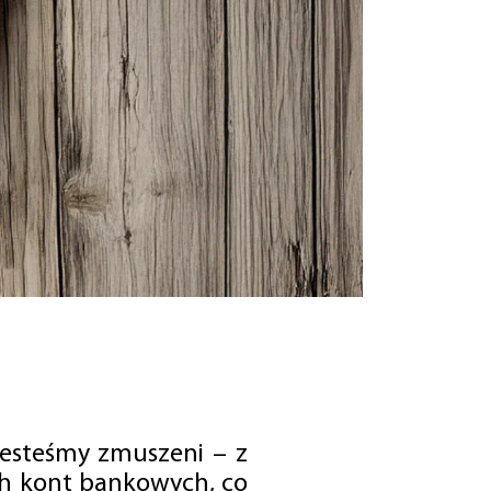
jesteśmy zmuszeni – z
ch kont bankowych, co