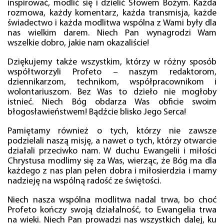
inspirować, modlić się i dzielić Słowem Bożym. Każda
rozmowa, każdy komentarz, każda transmisja, każde
świadectwo i każda modlitwa wspólna z Wami były dla
nas wielkim darem. Niech Pan wynagrodzi Wam
wszelkie dobro, jakie nam okazaliście!
Dziękujemy także wszystkim, którzy w różny sposób
współtworzyli Profeto – naszym redaktorom,
dziennikarzom, technikom, współpracownikom i
wolontariuszom. Bez Was to dzieło nie mogłoby
istnieć. Niech Bóg obdarza Was obficie swoim
błogosławieństwem! Bądźcie blisko Jego Serca!
Pamiętamy również o tych, którzy nie zawsze
podzielali naszą misję, a nawet o tych, którzy otwarcie
działali przeciwko nam. W duchu Ewangelii i miłości
Chrystusa modlimy się za Was, wierząc, że Bóg ma dla
każdego z nas plan pełen dobra i miłosierdzia i mamy
nadzieję na wspólną radość ze świętości.
Niech nasza wspólna modlitwa nadal trwa, bo choć
Profeto kończy swoją działalność, to Ewangelia trwa
na wieki. Niech Pan prowadzi nas wszystkich dalej, ku