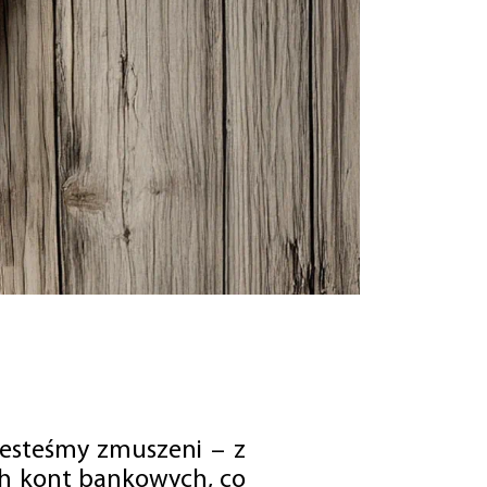
jesteśmy zmuszeni – z
ch kont bankowych, co