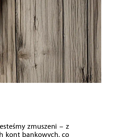
jesteśmy zmuszeni – z
ch kont bankowych, co