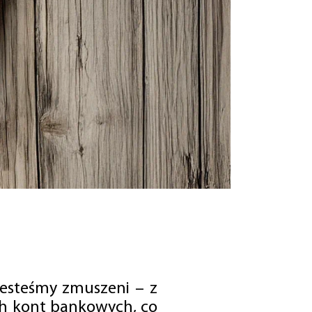
jesteśmy zmuszeni – z
ch kont bankowych, co