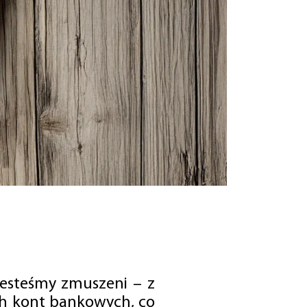
jesteśmy zmuszeni – z
ch kont bankowych, co