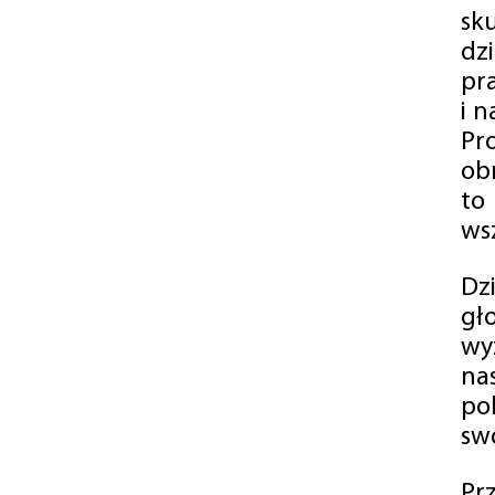
sk
dz
pr
i 
Pr
ob
to
wsz
Dz
gł
wy
na
po
swó
Pr