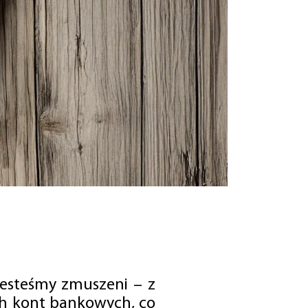
jesteśmy zmuszeni – z
ch kont bankowych, co