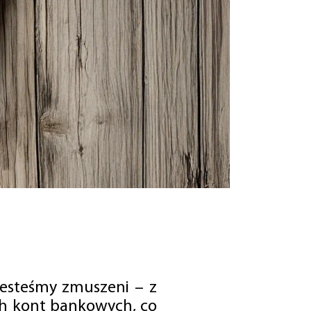
jesteśmy zmuszeni – z
ch kont bankowych, co