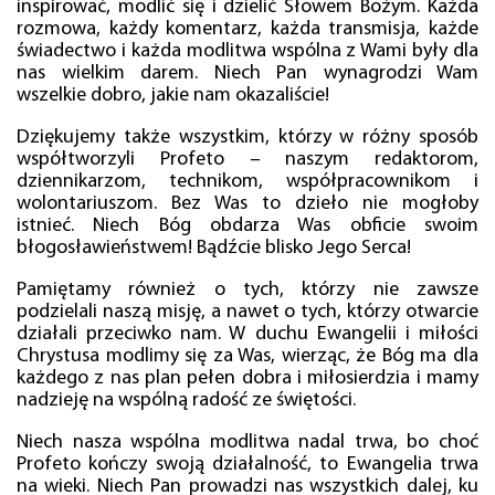
inspirować, modlić się i dzielić Słowem Bożym. Każda
rozmowa, każdy komentarz, każda transmisja, każde
świadectwo i każda modlitwa wspólna z Wami były dla
nas wielkim darem. Niech Pan wynagrodzi Wam
wszelkie dobro, jakie nam okazaliście!
Dziękujemy także wszystkim, którzy w różny sposób
współtworzyli Profeto – naszym redaktorom,
dziennikarzom, technikom, współpracownikom i
wolontariuszom. Bez Was to dzieło nie mogłoby
istnieć. Niech Bóg obdarza Was obficie swoim
błogosławieństwem! Bądźcie blisko Jego Serca!
Pamiętamy również o tych, którzy nie zawsze
podzielali naszą misję, a nawet o tych, którzy otwarcie
działali przeciwko nam. W duchu Ewangelii i miłości
Chrystusa modlimy się za Was, wierząc, że Bóg ma dla
każdego z nas plan pełen dobra i miłosierdzia i mamy
nadzieję na wspólną radość ze świętości.
Niech nasza wspólna modlitwa nadal trwa, bo choć
Profeto kończy swoją działalność, to Ewangelia trwa
na wieki. Niech Pan prowadzi nas wszystkich dalej, ku