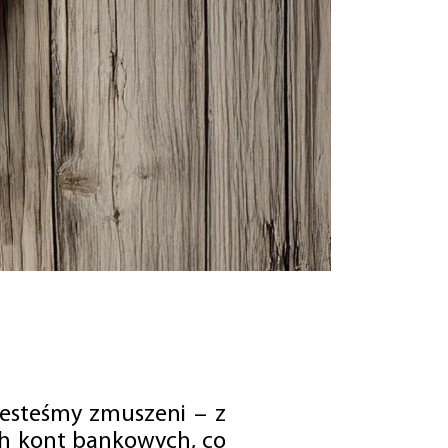
jesteśmy zmuszeni – z
ch kont bankowych, co