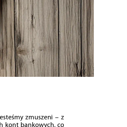
jesteśmy zmuszeni – z
ch kont bankowych, co