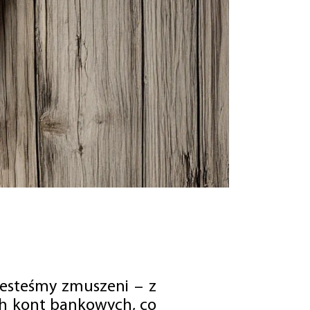
jesteśmy zmuszeni – z
ch kont bankowych, co