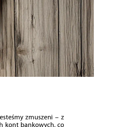
jesteśmy zmuszeni – z
ch kont bankowych, co