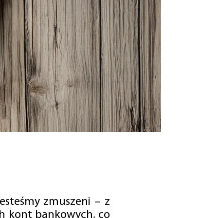
jesteśmy zmuszeni – z
ch kont bankowych, co