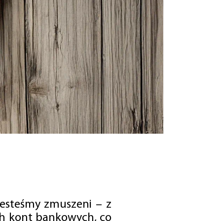
jesteśmy zmuszeni – z
ch kont bankowych, co