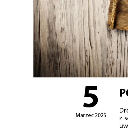
5
P
Dro
Marzec 2025
z 
uw