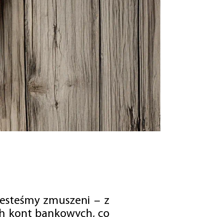
jesteśmy zmuszeni – z
ch kont bankowych, co