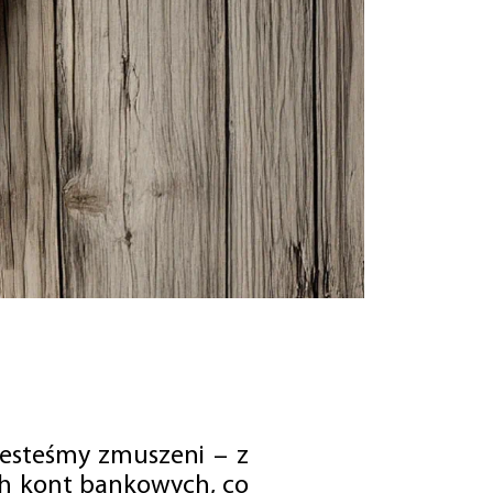
jesteśmy zmuszeni – z
ch kont bankowych, co