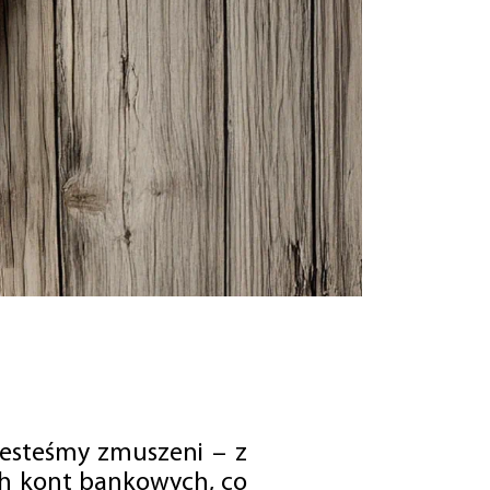
jesteśmy zmuszeni – z
ch kont bankowych, co