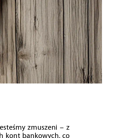
jesteśmy zmuszeni – z
ch kont bankowych, co